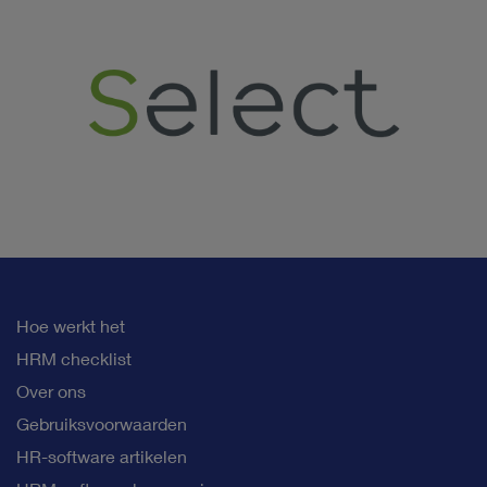
Hoe werkt het
HRM checklist
Over ons
Gebruiksvoorwaarden
HR-software artikelen