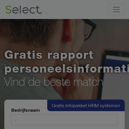
Gratis rapport
personeelsinformat
Vind de beste match
Gratis infopakket HRM systemen
Bedrijfsnaam