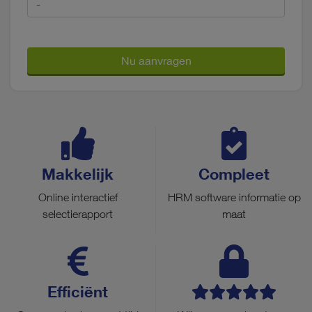
Nu aanvragen
Makkelijk
Compleet
Online interactief
HRM software informatie op
selectierapport
maat
Efficiënt