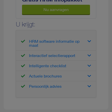
Nu aanvragen
U krijgt:
HRM software informatie op
maat
Interactief selectierapport
Intelligente checklist
Actuele brochures
Persoonlijk advies