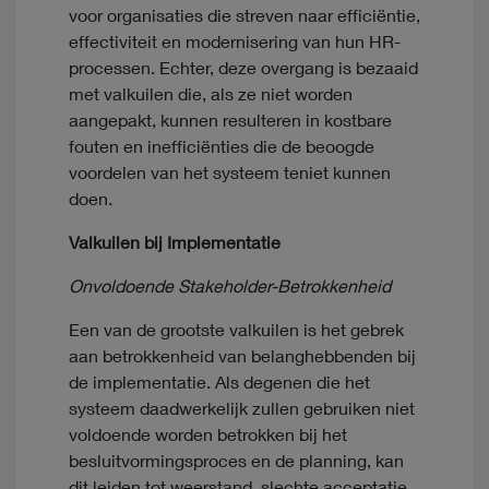
voor organisaties die streven naar efficiëntie,
effectiviteit en modernisering van hun HR-
processen. Echter, deze overgang is bezaaid
met valkuilen die, als ze niet worden
aangepakt, kunnen resulteren in kostbare
fouten en inefficiënties die de beoogde
voordelen van het systeem teniet kunnen
doen.
Valkuilen bij Implementatie
Onvoldoende Stakeholder-Betrokkenheid
Een van de grootste valkuilen is het gebrek
aan betrokkenheid van belanghebbenden bij
de implementatie. Als degenen die het
systeem daadwerkelijk zullen gebruiken niet
voldoende worden betrokken bij het
besluitvormingsproces en de planning, kan
dit leiden tot weerstand, slechte acceptatie