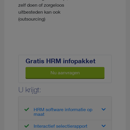
zelf doen of zorgeloos
uitbesteden kan ook
(outsourcing)
Gratis HRM infopakket
Nu aanvragen
U krijgt:
HRM software informatie op
maat
Interactief selectierapport