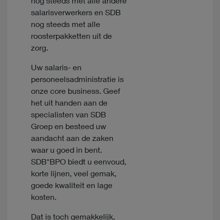
nog steeds met alle andere
salarisverwerkers en SDB
nog steeds met alle
roosterpakketten uit de
zorg.
Uw salaris- en
personeelsadministratie is
onze core business. Geef
het uit handen aan de
specialisten van SDB
Groep en besteed uw
aandacht aan de zaken
waar u goed in bent.
SDB*BPO biedt u eenvoud,
korte lijnen, veel gemak,
goede kwaliteit en lage
kosten.
Dat is toch gemakkelijk,