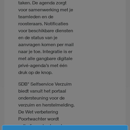
taken. De agenda zorgt
voor samenwerking met je
teamleden en de
roosteraars. Notificaties
voor beschikbare diensten
en de status van je
aanvragen komen per mail
naar je toe. Integratie is er
met alle gangbare digitale
privé-agenda’s met één
druk op de knop.
SDB* Selfservice Verzuim
biedt vanuit het portaal
ondersteuning voor de
verzuim en herstelmelding.
De Wet verbetering
Poortwachter wordt
volledig ondersteund en