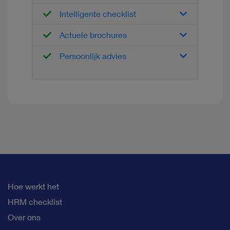
Intelligente checklist
Actuele brochures
Persoonlijk advies
Hoe werkt het
HRM checklist
Over ons