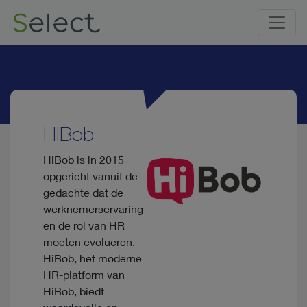
HiBob
HiBob is in 2015
opgericht vanuit de
gedachte dat de
werknemerservaring
en de rol van HR
moeten evolueren.
HiBob, het moderne
HR-platform van
HiBob, biedt