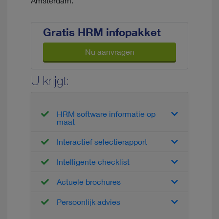
Amsterdam.
Gratis HRM infopakket
Nu aanvragen
U krijgt:
HRM software informatie op
maat
Interactief selectierapport
Intelligente checklist
Actuele brochures
Persoonlijk advies