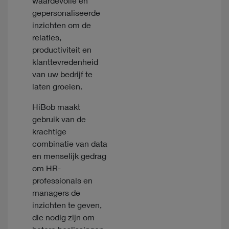
waardevolle en
gepersonaliseerde
inzichten om de
relaties,
productiviteit en
klanttevredenheid
van uw bedrijf te
laten groeien.
HiBob maakt
gebruik van de
krachtige
combinatie van data
en menselijk gedrag
om HR-
professionals en
managers de
inzichten te geven,
die nodig zijn om