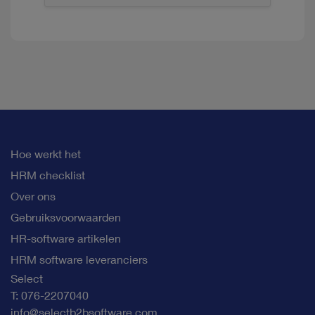
Hoe werkt het
HRM checklist
Over ons
Gebruiksvoorwaarden
HR-software artikelen
HRM software leveranciers
Select
T: 076-2207040
info@selectb2bsoftware.com